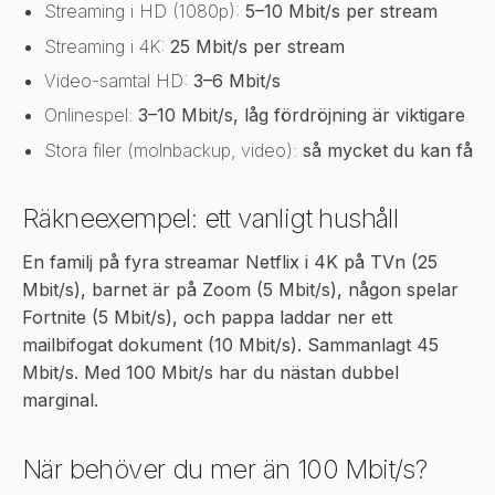
Streaming i HD (1080p):
5–10 Mbit/s per stream
Streaming i 4K:
25 Mbit/s per stream
Video-samtal HD:
3–6 Mbit/s
Onlinespel:
3–10 Mbit/s, låg fördröjning är viktigare
Stora filer (molnbackup, video):
så mycket du kan få
Räkneexempel: ett vanligt hushåll
En familj på fyra streamar Netflix i 4K på TVn (25
Mbit/s), barnet är på Zoom (5 Mbit/s), någon spelar
Fortnite (5 Mbit/s), och pappa laddar ner ett
mailbifogat dokument (10 Mbit/s). Sammanlagt 45
Mbit/s. Med 100 Mbit/s har du nästan dubbel
marginal.
När behöver du mer än 100 Mbit/s?