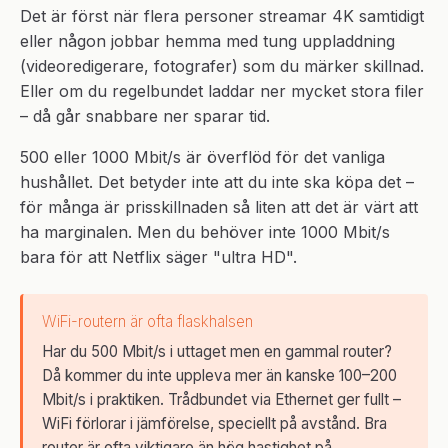
Det är först när flera personer streamar 4K samtidigt
eller någon jobbar hemma med tung uppladdning
(videoredigerare, fotografer) som du märker skillnad.
Eller om du regelbundet laddar ner mycket stora filer
– då går snabbare ner sparar tid.
500 eller 1000 Mbit/s är överflöd för det vanliga
hushållet. Det betyder inte att du inte ska köpa det –
för många är prisskillnaden så liten att det är värt att
ha marginalen. Men du behöver inte 1000 Mbit/s
bara för att Netflix säger "ultra HD".
WiFi-routern är ofta flaskhalsen
Har du 500 Mbit/s i uttaget men en gammal router?
Då kommer du inte uppleva mer än kanske 100–200
Mbit/s i praktiken. Trådbundet via Ethernet ger fullt –
WiFi förlorar i jämförelse, speciellt på avstånd. Bra
router är ofta viktigare än hög hastighet på