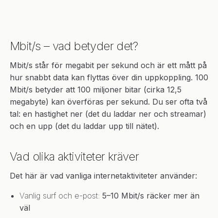
Mbit/s – vad betyder det?
Mbit/s står för megabit per sekund och är ett mått på
hur snabbt data kan flyttas över din uppkoppling. 100
Mbit/s betyder att 100 miljoner bitar (cirka 12,5
megabyte) kan överföras per sekund. Du ser ofta två
tal: en hastighet ner (det du laddar ner och streamar)
och en upp (det du laddar upp till nätet).
Vad olika aktiviteter kräver
Det här är vad vanliga internetaktiviteter använder:
Vanlig surf och e-post:
5–10 Mbit/s räcker mer än
väl