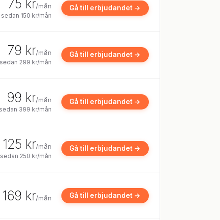
75 kr
/mån
Gå till erbjudandet →
, sedan 150 kr/mån
79 kr
/mån
Gå till erbjudandet →
, sedan 299 kr/mån
99 kr
/mån
Gå till erbjudandet →
 sedan 399 kr/mån
125 kr
/mån
Gå till erbjudandet →
, sedan 250 kr/mån
169 kr
Gå till erbjudandet →
/mån