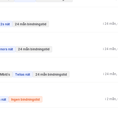
i 24 mån,
2s nät
24 mån bindningstid
i 24 mån,
nors nät
24 mån bindningstid
i 24 mån,
Mbit/s
Telias nät
24 mån bindningstid
i 2 mån
 nät
Ingen bindningstid