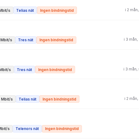
i 2 mån
Mbit/s
Telias nät
Ingen bindningstid
i 3 mån
 Mbit/s
Tres nät
Ingen bindningstid
i 3 mån,
Mbit/s
Tres nät
Ingen bindningstid
i 2 mån
 Mbit/s
Telias nät
Ingen bindningstid
bit/s
Telenors nät
Ingen bindningstid