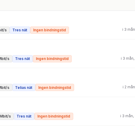
i 3 må
it/s
Tres nät
Ingen bindningstid
i 3 mån
bit/s
Tres nät
Ingen bindningstid
i 2 må
bit/s
Telias nät
Ingen bindningstid
i 3 mån
Mbit/s
Tres nät
Ingen bindningstid