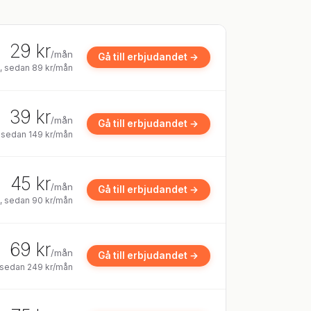
29 kr
/mån
Gå till erbjudandet →
n, sedan 89 kr/mån
39 kr
/mån
Gå till erbjudandet →
, sedan 149 kr/mån
45 kr
/mån
Gå till erbjudandet →
n, sedan 90 kr/mån
69 kr
/mån
Gå till erbjudandet →
, sedan 249 kr/mån