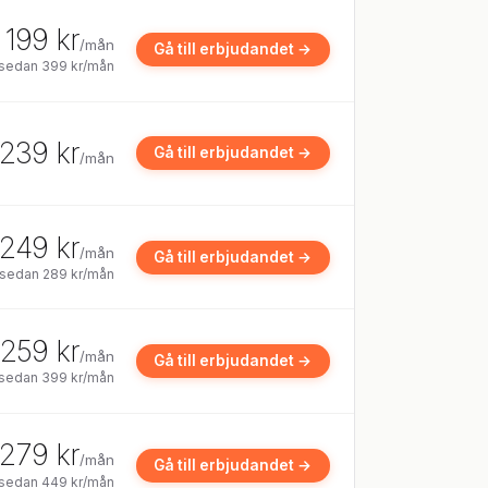
199 kr
/mån
Gå till erbjudandet →
, sedan 399 kr/mån
239 kr
Gå till erbjudandet →
/mån
249 kr
/mån
Gå till erbjudandet →
 sedan 289 kr/mån
259 kr
/mån
Gå till erbjudandet →
 sedan 399 kr/mån
279 kr
/mån
Gå till erbjudandet →
 sedan 449 kr/mån