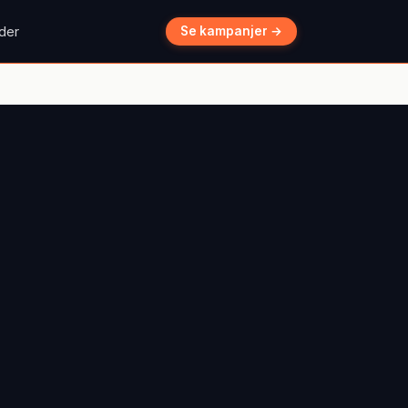
der
Se kampanjer →